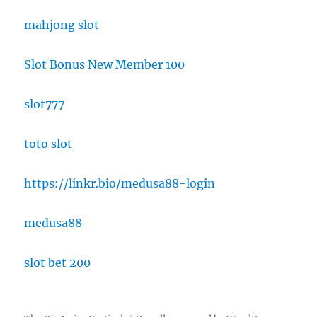
mahjong slot
Slot Bonus New Member 100
slot777
toto slot
https://linkr.bio/medusa88-login
medusa88
slot bet 200