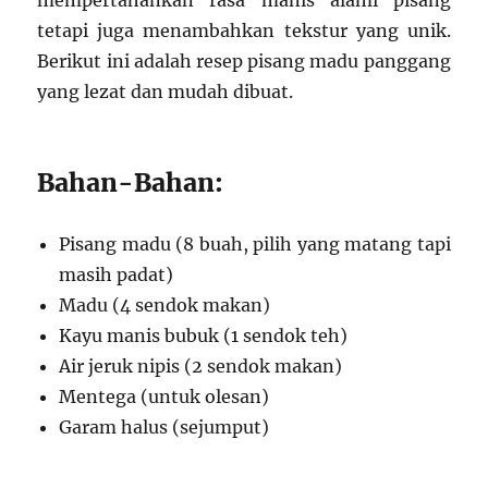
mempertahankan rasa manis alami pisang
tetapi juga menambahkan tekstur yang unik.
Berikut ini adalah resep pisang madu panggang
yang lezat dan mudah dibuat.
Bahan-Bahan:
Pisang madu (8 buah, pilih yang matang tapi
masih padat)
Madu (4 sendok makan)
Kayu manis bubuk (1 sendok teh)
Air jeruk nipis (2 sendok makan)
Mentega (untuk olesan)
Garam halus (sejumput)