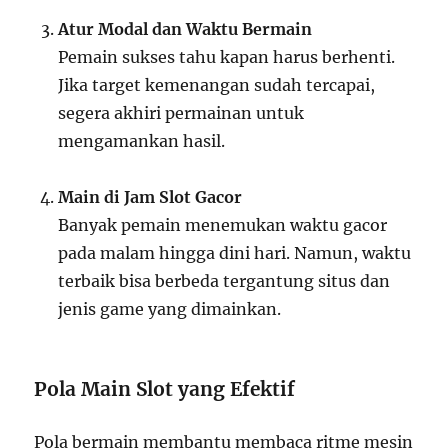
Atur Modal dan Waktu Bermain
Pemain sukses tahu kapan harus berhenti.
Jika target kemenangan sudah tercapai,
segera akhiri permainan untuk
mengamankan hasil.
Main di Jam Slot Gacor
Banyak pemain menemukan waktu gacor
pada malam hingga dini hari. Namun, waktu
terbaik bisa berbeda tergantung situs dan
jenis game yang dimainkan.
Pola Main Slot yang Efektif
Pola bermain membantu membaca ritme mesin