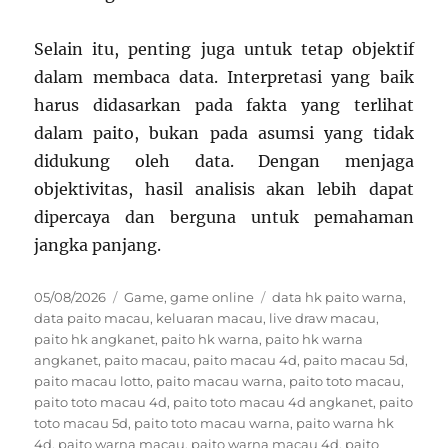
Selain itu, penting juga untuk tetap objektif
dalam membaca data. Interpretasi yang baik
harus didasarkan pada fakta yang terlihat
dalam paito, bukan pada asumsi yang tidak
didukung oleh data. Dengan menjaga
objektivitas, hasil analisis akan lebih dapat
dipercaya dan berguna untuk pemahaman
jangka panjang.
Posted
Categories
Tags
05/08/2026
Game
,
game online
data hk paito warna
,
on
data paito macau
,
keluaran macau
,
live draw macau
,
paito hk angkanet
,
paito hk warna
,
paito hk warna
angkanet
,
paito macau
,
paito macau 4d
,
paito macau 5d
,
paito macau lotto
,
paito macau warna
,
paito toto macau
,
paito toto macau 4d
,
paito toto macau 4d angkanet
,
paito
toto macau 5d
,
paito toto macau warna
,
paito warna hk
4d
,
paito warna macau
,
paito warna macau 4d
,
paito