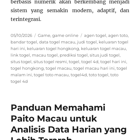
berbasis numerik akan berkembang menjadi
sistem yang semakin modern, adaptif, dan
terintegrasi.
Posted
Categories
Tags
05/10/2026
Game
,
game online
agen togel
,
agen toto
,
on
bandar togel
,
data togel macau
,
judi togel
,
keluaran togel
hari ini
,
keluaran togel hongkong
,
keluaran togel macau
,
link togel
,
macau togel
,
prediksi togel
,
situs judi togel
,
situs togel
,
situs togel resmi
,
togel
,
togel 4d
,
togel hari ini
,
togel hongkong
,
togel macau
,
togel macau hari ini
,
togel
malam ini
,
togel toto macau
,
togel4d
,
toto togel
,
toto
togel 4d
Panduan Memahami
Paito Macau untuk
Analisis Data Harian yang