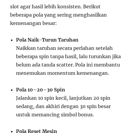
slot agar hasil lebih konsisten. Berikut
beberapa pola yang sering menghasilkan
kemenangan besar:
Pola Naik-Turun Taruhan
Naikkan taruhan secara perlahan setelah
beberapa spin tanpa hasil, lalu turunkan jika
belum ada tanda scatter. Pola ini membantu
menemukan momentum kemenangan.
Pola 10–20–30 Spin
Jalankan 10 spin kecil, lanjutkan 20 spin
sedang, dan akhiri dengan 30 spin besar
untuk memancing simbol bonus.
Pola Reset Mesin