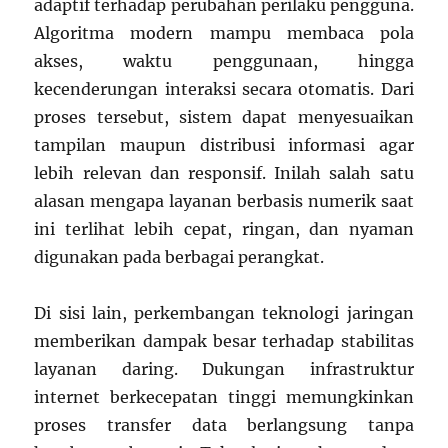
adaptif terhadap perubahan perilaku pengguna.
Algoritma modern mampu membaca pola
akses, waktu penggunaan, hingga
kecenderungan interaksi secara otomatis. Dari
proses tersebut, sistem dapat menyesuaikan
tampilan maupun distribusi informasi agar
lebih relevan dan responsif. Inilah salah satu
alasan mengapa layanan berbasis numerik saat
ini terlihat lebih cepat, ringan, dan nyaman
digunakan pada berbagai perangkat.
Di sisi lain, perkembangan teknologi jaringan
memberikan dampak besar terhadap stabilitas
layanan daring. Dukungan infrastruktur
internet berkecepatan tinggi memungkinkan
proses transfer data berlangsung tanpa