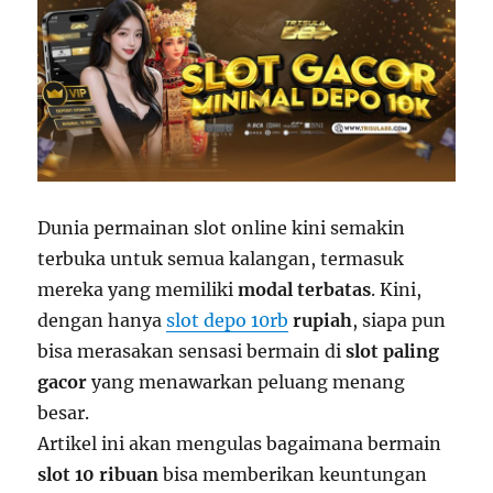
Dunia permainan slot online kini semakin
terbuka untuk semua kalangan, termasuk
mereka yang memiliki
modal terbatas
. Kini,
dengan hanya
slot depo 10rb
rupiah
, siapa pun
bisa merasakan sensasi bermain di
slot paling
gacor
yang menawarkan peluang menang
besar.
Artikel ini akan mengulas bagaimana bermain
slot 10 ribuan
bisa memberikan keuntungan