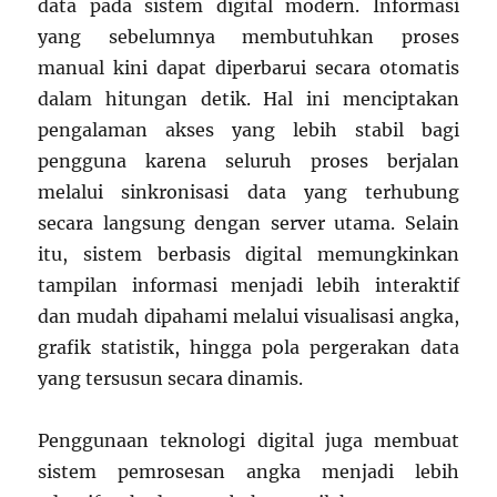
data pada sistem digital modern. Informasi
yang sebelumnya membutuhkan proses
manual kini dapat diperbarui secara otomatis
dalam hitungan detik. Hal ini menciptakan
pengalaman akses yang lebih stabil bagi
pengguna karena seluruh proses berjalan
melalui sinkronisasi data yang terhubung
secara langsung dengan server utama. Selain
itu, sistem berbasis digital memungkinkan
tampilan informasi menjadi lebih interaktif
dan mudah dipahami melalui visualisasi angka,
grafik statistik, hingga pola pergerakan data
yang tersusun secara dinamis.
Penggunaan teknologi digital juga membuat
sistem pemrosesan angka menjadi lebih