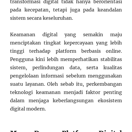
transformasi digital tidak hanya berorientasi
pada kecepatan, tetapi juga pada keandalan
sistem secara keseluruhan.
Keamanan digital yang semakin maju
menciptakan tingkat kepercayaan yang lebih
tinggi terhadap platform berbasis online.
Pengguna kini lebih memperhatikan stabilitas
sistem, perlindungan data, serta kualitas
pengelolaan informasi sebelum menggunakan
suatu layanan. Oleh sebab itu, perkembangan
teknologi keamanan menjadi faktor penting
dalam menjaga keberlangsungan ekosistem
digital modern.