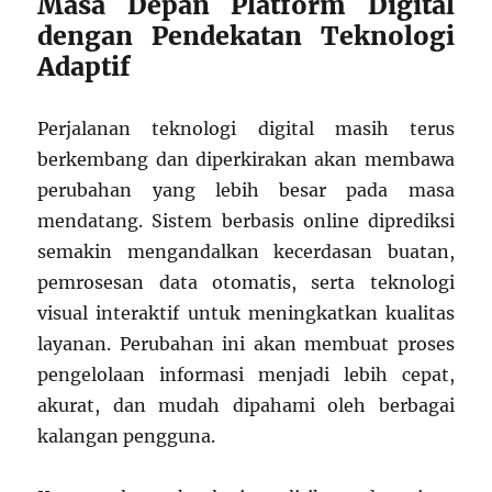
Masa Depan Platform Digital
dengan Pendekatan Teknologi
Adaptif
Perjalanan teknologi digital masih terus
berkembang dan diperkirakan akan membawa
perubahan yang lebih besar pada masa
mendatang. Sistem berbasis online diprediksi
semakin mengandalkan kecerdasan buatan,
pemrosesan data otomatis, serta teknologi
visual interaktif untuk meningkatkan kualitas
layanan. Perubahan ini akan membuat proses
pengelolaan informasi menjadi lebih cepat,
akurat, dan mudah dipahami oleh berbagai
kalangan pengguna.