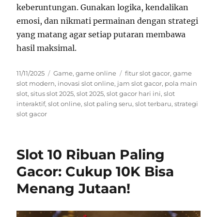
keberuntungan. Gunakan logika, kendalikan
emosi, dan nikmati permainan dengan strategi
yang matang agar setiap putaran membawa
hasil maksimal.
Posted
Categories
Tags
11/11/2025
Game
,
game online
fitur slot gacor
,
game
on
slot modern
,
inovasi slot online
,
jam slot gacor
,
pola main
slot
,
situs slot 2025
,
slot 2025
,
slot gacor hari ini
,
slot
interaktif
,
slot online
,
slot paling seru
,
slot terbaru
,
strategi
slot gacor
Slot 10 Ribuan Paling
Gacor: Cukup 10K Bisa
Menang Jutaan!