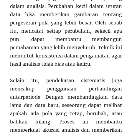
dalam analisis. Perubahan kecil dalam urutan
data bisa memberikan gambaran tentang
pergeseran pola yang lebih besar. Oleh sebab
itu, mencatat setiap perubahan, sekecil apa
pun, dapat membantu membangun
pemahaman yang lebih menyeluruh. Teknik ini
menuntut konsistensi dalam pengamatan agar
hasil analisis tidak bias atau keliru.
Selain itu, pendekatan sistematis juga
mencakup penggunaan perbandingan
antarperiode. Dengan membandingkan data
lama dan data baru, seseorang dapat melihat
apakah ada pola yang tetap, berubah, atau
bahkan hilang. Proses ini membantu
memperkuat akurasi analisis dan memberikan