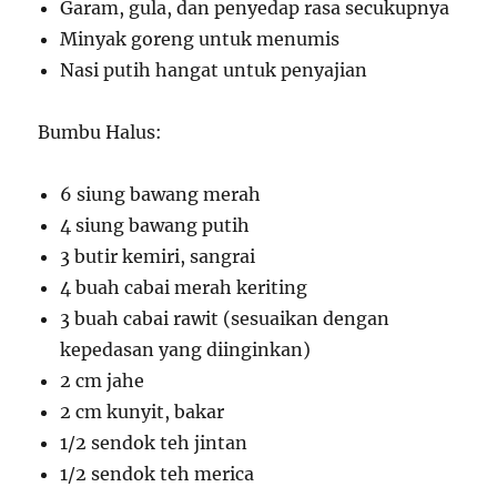
Garam, gula, dan penyedap rasa secukupnya
Minyak goreng untuk menumis
Nasi putih hangat untuk penyajian
Bumbu Halus:
6 siung bawang merah
4 siung bawang putih
3 butir kemiri, sangrai
4 buah cabai merah keriting
3 buah cabai rawit (sesuaikan dengan
kepedasan yang diinginkan)
2 cm jahe
2 cm kunyit, bakar
1/2 sendok teh jintan
1/2 sendok teh merica