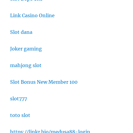
Link Casino Online
Slot dana
Joker gaming
mahjong slot
Slot Bonus New Member 100
slot777
toto slot
https://linkr.bio/medusa88-login