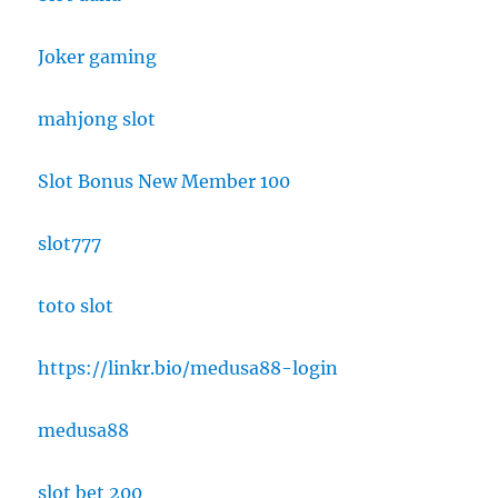
Joker gaming
mahjong slot
Slot Bonus New Member 100
slot777
toto slot
https://linkr.bio/medusa88-login
medusa88
slot bet 200