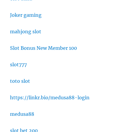
Joker gaming
mahjong slot
Slot Bonus New Member 100
slot777
toto slot
https://linkr.bio/medusa88-login
medusa88
slot bet 200