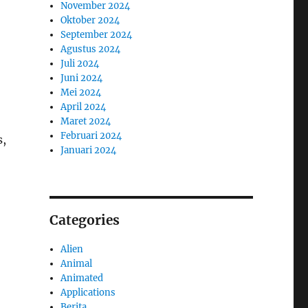
November 2024
Oktober 2024
September 2024
Agustus 2024
Juli 2024
Juni 2024
Mei 2024
April 2024
Maret 2024
Februari 2024
s,
Januari 2024
Categories
Alien
Animal
Animated
Applications
Berita