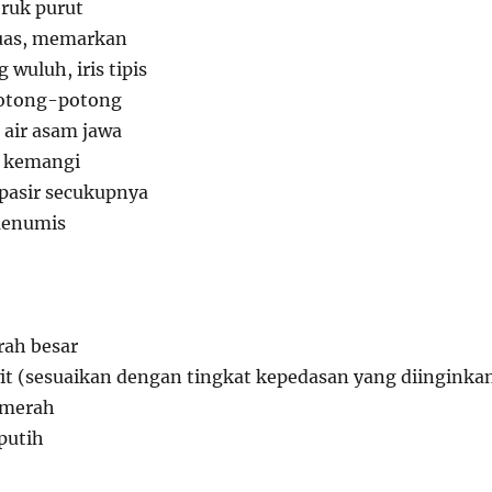
eruk purut
gkuas, memarkan
 wuluh, iris tipis
potong-potong
air asam jawa
 kemangi
pasir secukupnya
menumis
rah besar
wit (sesuaikan dengan tingkat kepedasan yang diinginka
 merah
putih