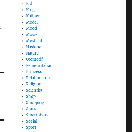
Kid
King
Kuliner
Model
n
Mood
Movie
Mystical
Nasional
Nature
Otomotif
Pemerintahan
Princess
Relationship
Religion
Scientist
Shop
Shopping
Show
Smartphone
Sosial
Sport