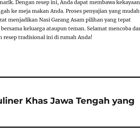
narik. Dengan resep ini, Anda dapat membawa kekayaan
ngah ke meja makan Anda. Proses penyajian yang mudah
ezat menjadikan Nasi Garang Asam pilihan yang tepat
 bersama keluarga ataupun teman. Selamat mencoba da
 resep tradisional ini di rumah Anda!
uliner Khas Jawa Tengah yang