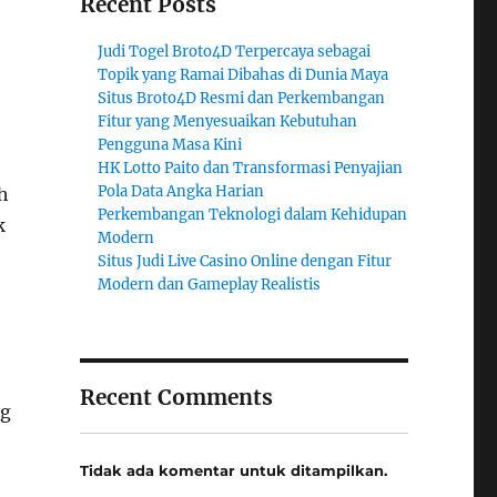
Recent Posts
Judi Togel Broto4D Terpercaya sebagai
Topik yang Ramai Dibahas di Dunia Maya
Situs Broto4D Resmi dan Perkembangan
Fitur yang Menyesuaikan Kebutuhan
Pengguna Masa Kini
HK Lotto Paito dan Transformasi Penyajian
Pola Data Angka Harian
h
Perkembangan Teknologi dalam Kehidupan
k
Modern
Situs Judi Live Casino Online dengan Fitur
Modern dan Gameplay Realistis
Recent Comments
ng
Tidak ada komentar untuk ditampilkan.