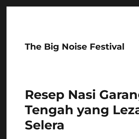
The Big Noise Festival
Resep Nasi Gara
Tengah yang Lez
Selera