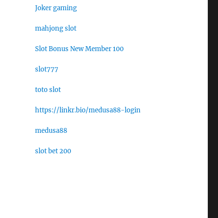
Joker gaming
mahjong slot
Slot Bonus New Member 100
slot777
toto slot
https://linkr.bio/medusa88-login
medusa88
slot bet 200