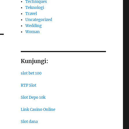
Techniques
Teknologi
Travel
Uncategorized
Wedding
Woman
Kunjungi:
slot bet 100
RTP Slot
Slot Depo 10k
Link Casino Online
Slot dana