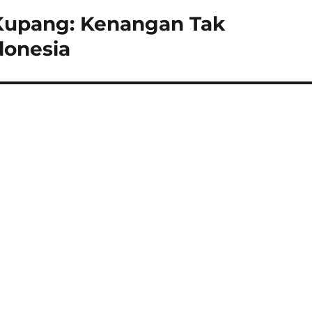
Kupang: Kenangan Tak
donesia