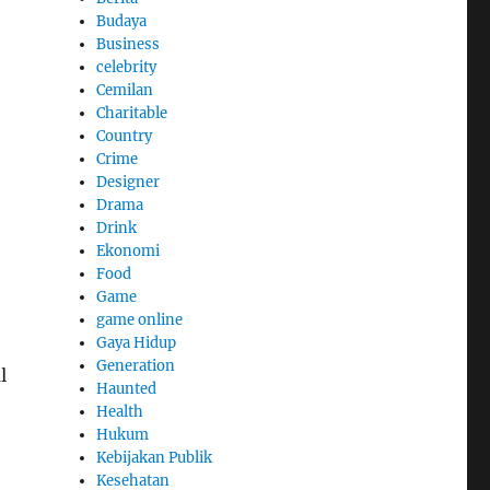
Budaya
Business
celebrity
Cemilan
Charitable
Country
Crime
Designer
Drama
Drink
Ekonomi
Food
Game
game online
Gaya Hidup
Generation
l
Haunted
Health
Hukum
Kebijakan Publik
Kesehatan