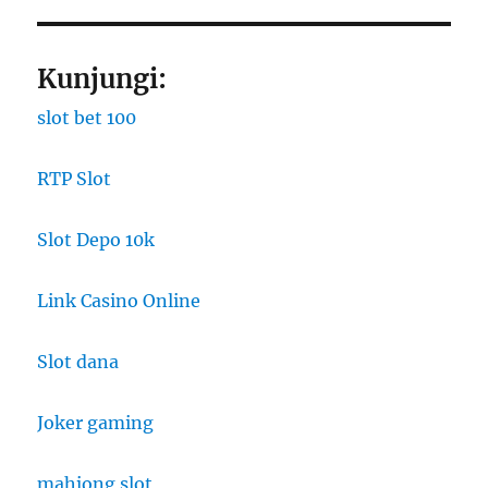
Kunjungi:
slot bet 100
RTP Slot
Slot Depo 10k
Link Casino Online
Slot dana
Joker gaming
mahjong slot