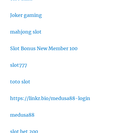
Joker gaming
mahjong slot
Slot Bonus New Member 100
slot777
toto slot
https://linkr.bio/medusa88-login
medusa88
slot bet 200