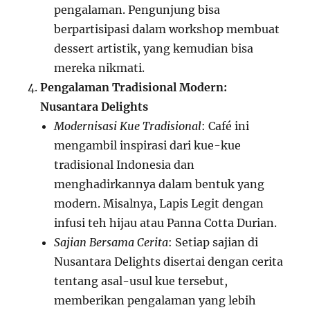
pengalaman. Pengunjung bisa
berpartisipasi dalam workshop membuat
dessert artistik, yang kemudian bisa
mereka nikmati.
Pengalaman Tradisional Modern:
Nusantara Delights
Modernisasi Kue Tradisional
: Café ini
mengambil inspirasi dari kue-kue
tradisional Indonesia dan
menghadirkannya dalam bentuk yang
modern. Misalnya, Lapis Legit dengan
infusi teh hijau atau Panna Cotta Durian.
Sajian Bersama Cerita
: Setiap sajian di
Nusantara Delights disertai dengan cerita
tentang asal-usul kue tersebut,
memberikan pengalaman yang lebih