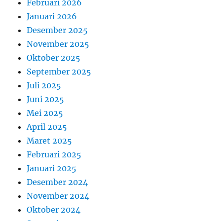
Februari 2026
Januari 2026
Desember 2025
November 2025
Oktober 2025
September 2025
Juli 2025
Juni 2025
Mei 2025
April 2025
Maret 2025
Februari 2025
Januari 2025
Desember 2024
November 2024
Oktober 2024