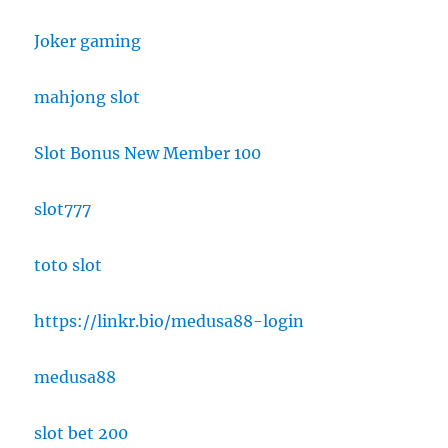
Joker gaming
mahjong slot
Slot Bonus New Member 100
slot777
toto slot
https://linkr.bio/medusa88-login
medusa88
slot bet 200