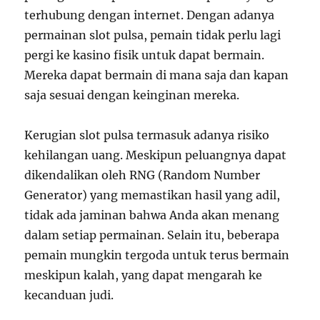
terhubung dengan internet. Dengan adanya
permainan slot pulsa, pemain tidak perlu lagi
pergi ke kasino fisik untuk dapat bermain.
Mereka dapat bermain di mana saja dan kapan
saja sesuai dengan keinginan mereka.
Kerugian slot pulsa termasuk adanya risiko
kehilangan uang. Meskipun peluangnya dapat
dikendalikan oleh RNG (Random Number
Generator) yang memastikan hasil yang adil,
tidak ada jaminan bahwa Anda akan menang
dalam setiap permainan. Selain itu, beberapa
pemain mungkin tergoda untuk terus bermain
meskipun kalah, yang dapat mengarah ke
kecanduan judi.