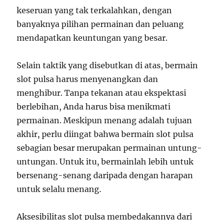
keseruan yang tak terkalahkan, dengan
banyaknya pilihan permainan dan peluang
mendapatkan keuntungan yang besar.
Selain taktik yang disebutkan di atas, bermain
slot pulsa harus menyenangkan dan
menghibur. Tanpa tekanan atau ekspektasi
berlebihan, Anda harus bisa menikmati
permainan. Meskipun menang adalah tujuan
akhir, perlu diingat bahwa bermain slot pulsa
sebagian besar merupakan permainan untung-
untungan. Untuk itu, bermainlah lebih untuk
bersenang-senang daripada dengan harapan
untuk selalu menang.
Aksesibilitas slot pulsa membedakannya dari