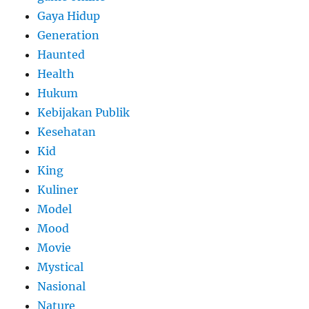
Gaya Hidup
Generation
Haunted
Health
Hukum
Kebijakan Publik
Kesehatan
Kid
King
Kuliner
Model
Mood
Movie
Mystical
Nasional
Nature