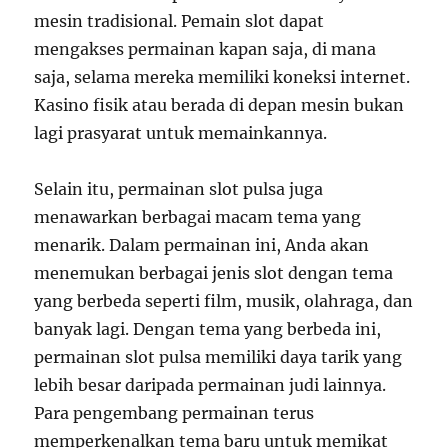
mesin tradisional. Pemain slot dapat
mengakses permainan kapan saja, di mana
saja, selama mereka memiliki koneksi internet.
Kasino fisik atau berada di depan mesin bukan
lagi prasyarat untuk memainkannya.
Selain itu, permainan slot pulsa juga
menawarkan berbagai macam tema yang
menarik. Dalam permainan ini, Anda akan
menemukan berbagai jenis slot dengan tema
yang berbeda seperti film, musik, olahraga, dan
banyak lagi. Dengan tema yang berbeda ini,
permainan slot pulsa memiliki daya tarik yang
lebih besar daripada permainan judi lainnya.
Para pengembang permainan terus
memperkenalkan tema baru untuk memikat