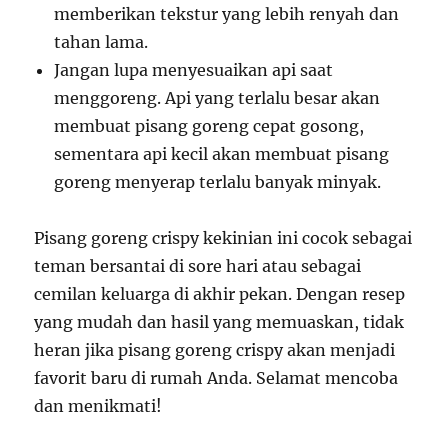
memberikan tekstur yang lebih renyah dan
tahan lama.
Jangan lupa menyesuaikan api saat
menggoreng. Api yang terlalu besar akan
membuat pisang goreng cepat gosong,
sementara api kecil akan membuat pisang
goreng menyerap terlalu banyak minyak.
Pisang goreng crispy kekinian ini cocok sebagai
teman bersantai di sore hari atau sebagai
cemilan keluarga di akhir pekan. Dengan resep
yang mudah dan hasil yang memuaskan, tidak
heran jika pisang goreng crispy akan menjadi
favorit baru di rumah Anda. Selamat mencoba
dan menikmati!