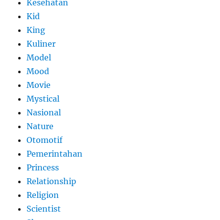
Kesehatan
Kid
King
Kuliner
Model
Mood
Movie
Mystical
Nasional
Nature
Otomotif
Pemerintahan
Princess
Relationship
Religion
Scientist