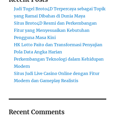
Judi Togel Broto4D Terpercaya sebagai Topik
yang Ramai Dibahas di Dunia Maya
Situs Broto4D Resmi dan Perkembangan
Fitur yang Menyesuaikan Kebutuhan
Pengguna Masa Kini
HK Lotto Paito dan Transformasi Penyajian
Pola Data Angka Harian
Perkembangan Teknologi dalam Kehidupan
Modern
Situs Judi Live Casino Online dengan Fitur
Modern dan Gameplay Realistis
Recent Comments