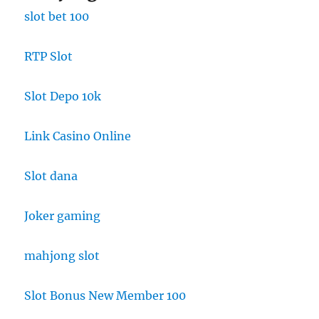
slot bet 100
RTP Slot
Slot Depo 10k
Link Casino Online
Slot dana
Joker gaming
mahjong slot
Slot Bonus New Member 100