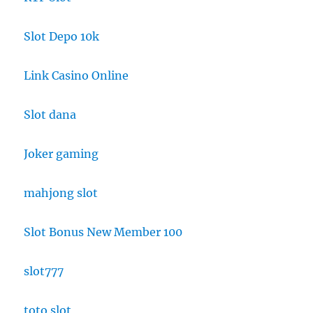
Slot Depo 10k
Link Casino Online
Slot dana
Joker gaming
mahjong slot
Slot Bonus New Member 100
slot777
toto slot