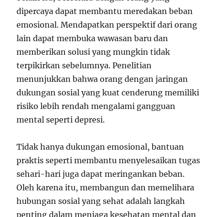
dipercaya dapat membantu meredakan beban
emosional. Mendapatkan perspektif dari orang
lain dapat membuka wawasan baru dan
memberikan solusi yang mungkin tidak
terpikirkan sebelumnya. Penelitian
menunjukkan bahwa orang dengan jaringan
dukungan sosial yang kuat cenderung memiliki
risiko lebih rendah mengalami gangguan
mental seperti depresi.
Tidak hanya dukungan emosional, bantuan
praktis seperti membantu menyelesaikan tugas
sehari-hari juga dapat meringankan beban.
Oleh karena itu, membangun dan memelihara
hubungan sosial yang sehat adalah langkah
penting dalam menjaga kesehatan mental dan