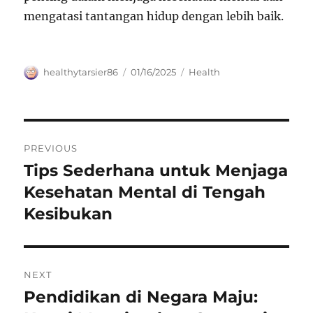
mengatasi tantangan hidup dengan lebih baik.
Author
Posted
Categories
healthytarsier86
01/16/2025
Health
on
Navigasi
PREVIOUS
pos
Tips Sederhana untuk Menjaga
Previous
post:
Kesehatan Mental di Tengah
Kesibukan
NEXT
Pendidikan di Negara Maju:
Next