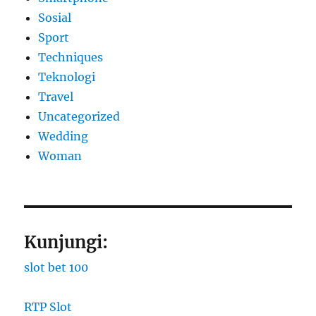
Sosial
Sport
Techniques
Teknologi
Travel
Uncategorized
Wedding
Woman
Kunjungi:
slot bet 100
RTP Slot