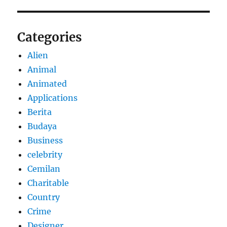
Categories
Alien
Animal
Animated
Applications
Berita
Budaya
Business
celebrity
Cemilan
Charitable
Country
Crime
Designer