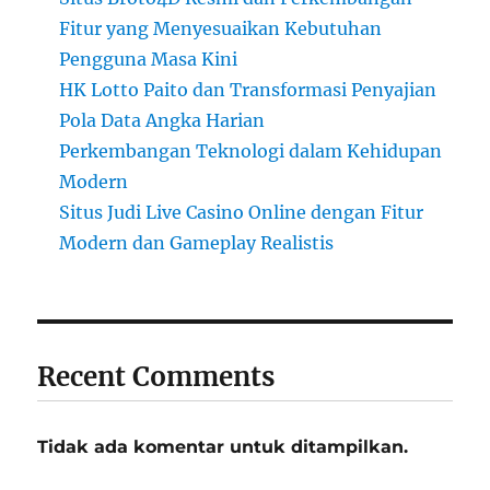
Fitur yang Menyesuaikan Kebutuhan
Pengguna Masa Kini
HK Lotto Paito dan Transformasi Penyajian
Pola Data Angka Harian
Perkembangan Teknologi dalam Kehidupan
Modern
Situs Judi Live Casino Online dengan Fitur
Modern dan Gameplay Realistis
Recent Comments
Tidak ada komentar untuk ditampilkan.