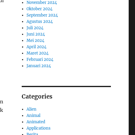
di
November 2024
Oktober 2024
September 2024
Agustus 2024
Juli 2024
Juni 2024
Mei 2024
April 2024
Maret 2024
Februari 2024
Januari 2024
Categories
an
Alien
ak
Animal
Animated
Applications
Berita