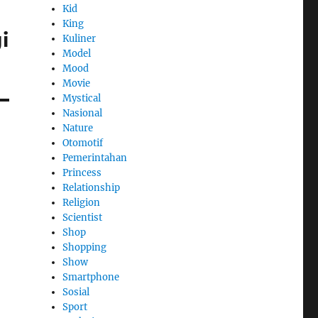
Kid
King
i
Kuliner
Model
Mood
Movie
Mystical
Nasional
Nature
Otomotif
Pemerintahan
Princess
Relationship
Religion
Scientist
Shop
Shopping
Show
Smartphone
Sosial
Sport