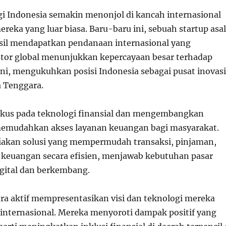
i Indonesia semakin menonjol di kancah internasional
ereka yang luar biasa. Baru-baru ini, sebuah startup asal
sil mendapatkan pendanaan internasional yang
estor global menunjukkan kepercayaan besar terhadap
ini, mengukuhkan posisi Indonesia sebagai pusat inovasi
a Tenggara.
fokus pada teknologi finansial dan mengembangkan
memudahkan akses layanan keuangan bagi masyarakat.
akan solusi yang mempermudah transaksi, pinjaman,
keuangan secara efisien, menjawab kebutuhan pasar
gital dan berkembang.
ara aktif mempresentasikan visi dan teknologi mereka
 internasional. Mereka menyoroti dampak positif yang