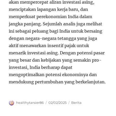
akan mempercepat aliran investasi asing,
menciptakan lapangan kerja baru, dan
memperkuat perekonomian India dalam
jangka panjang. Sejumlah analis juga melihat
ini sebagai peluang bagi India untuk bersaing
dengan negara-negara tetangga yang juga
aktif menawarkan insentif pajak untuk
menarik investasi asing. Dengan potensi pasar
yang besar dan kebijakan yang semakin pro-
investasi, India berharap dapat
mengoptimalkan potensi ekonominya dan
mendukung pertumbuhan yang berkelanjutan.
Author
Posted
Categories
healthytarsier86
02/02/2025
Berita
on