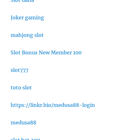
Joker gaming
mahjong slot
Slot Bonus New Member 100
slot777
toto slot
https://linkr.bio/medusa88-login
medusa88
slot bet 200