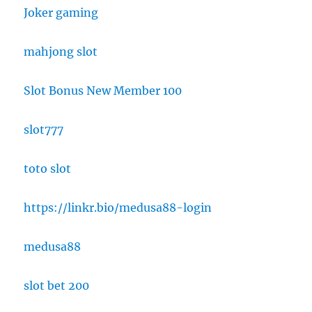
Joker gaming
mahjong slot
Slot Bonus New Member 100
slot777
toto slot
https://linkr.bio/medusa88-login
medusa88
slot bet 200