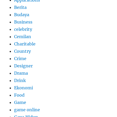
Berita
Budaya
Business
celebrity
Cemilan
Charitable
Country
Crime
Designer
Drama
Drink
Ekonomi
Food
Game
game online
Gaya Hidup