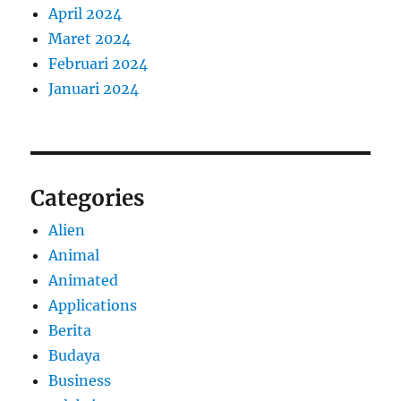
April 2024
Maret 2024
Februari 2024
Januari 2024
Categories
Alien
Animal
Animated
Applications
Berita
Budaya
Business