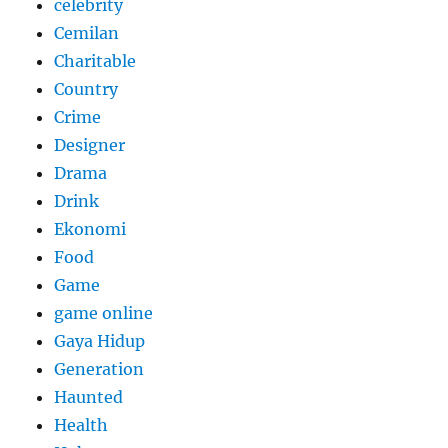
celebrity
Cemilan
Charitable
Country
Crime
Designer
Drama
Drink
Ekonomi
Food
Game
game online
Gaya Hidup
Generation
Haunted
Health