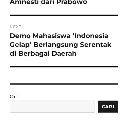
Amnesti dari Prabowo
NEXT
Demo Mahasiswa ‘Indonesia
Next
post:
Gelap’ Berlangsung Serentak
di Berbagai Daerah
Cari
CARI