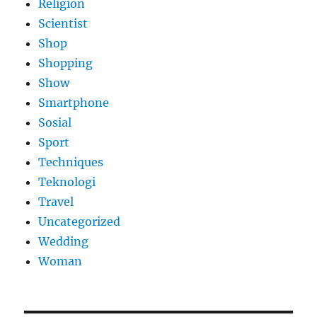
Religion
Scientist
Shop
Shopping
Show
Smartphone
Sosial
Sport
Techniques
Teknologi
Travel
Uncategorized
Wedding
Woman