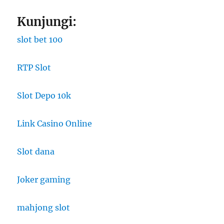
Kunjungi:
slot bet 100
RTP Slot
Slot Depo 10k
Link Casino Online
Slot dana
Joker gaming
mahjong slot