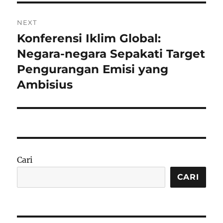
NEXT
Konferensi Iklim Global:
Next
post:
Negara-negara Sepakati Target
Pengurangan Emisi yang
Ambisius
Cari
CARI