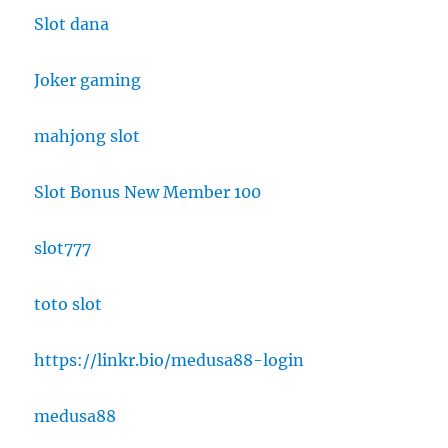
Slot dana
Joker gaming
mahjong slot
Slot Bonus New Member 100
slot777
toto slot
https://linkr.bio/medusa88-login
medusa88