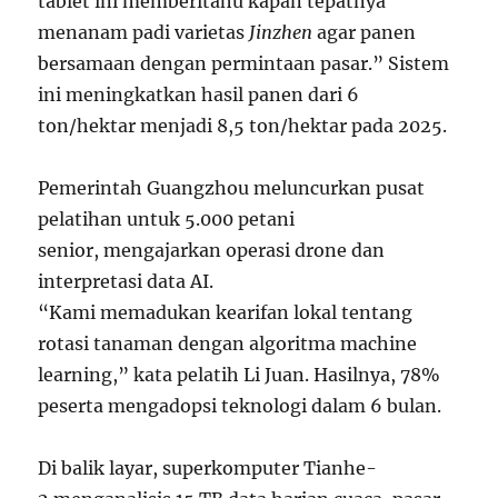
tablet ini memberitahu kapan tepatnya
menanam padi varietas
Jinzhen
agar panen
bersamaan dengan permintaan pasar.” Sistem
ini meningkatkan hasil panen dari 6
ton/hektar menjadi 8,5 ton/hektar pada 2025.
Pemerintah Guangzhou meluncurkan pusat
pelatihan untuk 5.000 petani
senior, mengajarkan operasi drone dan
interpretasi data AI.
“Kami memadukan kearifan lokal tentang
rotasi tanaman dengan algoritma machine
learning,” kata pelatih Li Juan. Hasilnya, 78%
peserta mengadopsi teknologi dalam 6 bulan.
Di balik layar, superkomputer Tianhe-