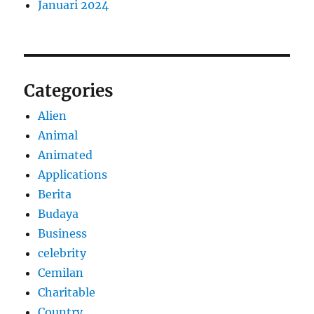
Januari 2024
Categories
Alien
Animal
Animated
Applications
Berita
Budaya
Business
celebrity
Cemilan
Charitable
Country