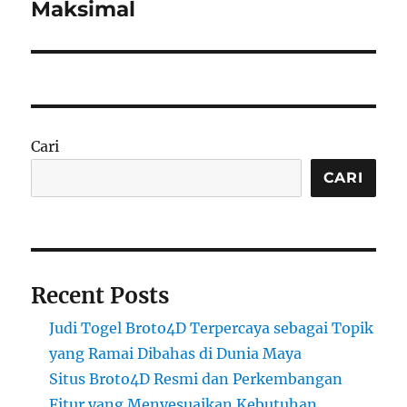
Maksimal
Cari
CARI
Recent Posts
Judi Togel Broto4D Terpercaya sebagai Topik
yang Ramai Dibahas di Dunia Maya
Situs Broto4D Resmi dan Perkembangan
Fitur yang Menyesuaikan Kebutuhan