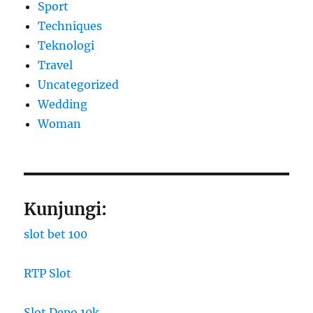
Sport
Techniques
Teknologi
Travel
Uncategorized
Wedding
Woman
Kunjungi:
slot bet 100
RTP Slot
Slot Depo 10k