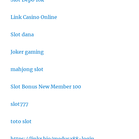
Link Casino Online
Slot dana
Joker gaming
mahjong slot
Slot Bonus New Member 100
slot777
toto slot
https://linkr.bio/medusa88-login