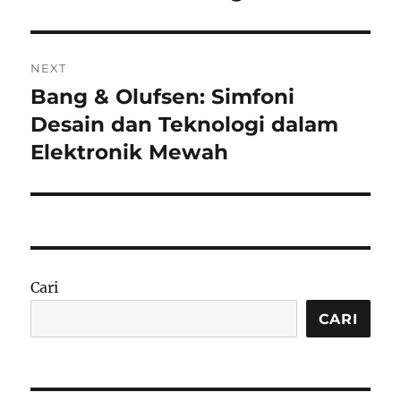
NEXT
Bang & Olufsen: Simfoni
Next
post:
Desain dan Teknologi dalam
Elektronik Mewah
Cari
CARI