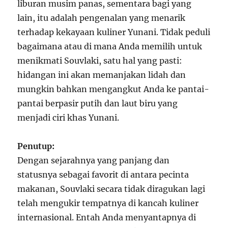
liburan musim panas, sementara bagi yang
lain, itu adalah pengenalan yang menarik
terhadap kekayaan kuliner Yunani. Tidak peduli
bagaimana atau di mana Anda memilih untuk
menikmati Souvlaki, satu hal yang pasti:
hidangan ini akan memanjakan lidah dan
mungkin bahkan mengangkut Anda ke pantai-
pantai berpasir putih dan laut biru yang
menjadi ciri khas Yunani.
Penutup:
Dengan sejarahnya yang panjang dan
statusnya sebagai favorit di antara pecinta
makanan, Souvlaki secara tidak diragukan lagi
telah mengukir tempatnya di kancah kuliner
internasional. Entah Anda menyantapnya di