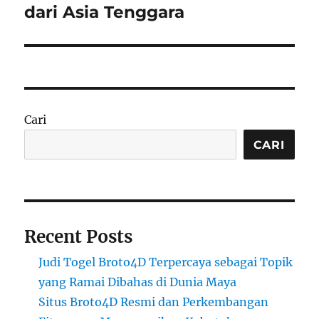
post:
dari Asia Tenggara
Cari
CARI
Recent Posts
Judi Togel Broto4D Terpercaya sebagai Topik
yang Ramai Dibahas di Dunia Maya
Situs Broto4D Resmi dan Perkembangan