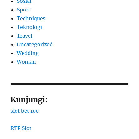
Sosial
Sport
Techniques
Teknologi
Travel
Uncategorized
Wedding
Woman
Kunjungi:
slot bet 100
RTP Slot