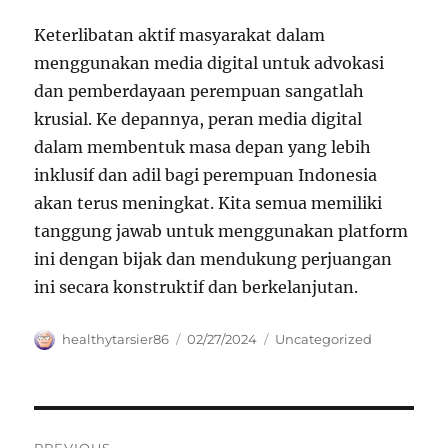
Keterlibatan aktif masyarakat dalam
menggunakan media digital untuk advokasi
dan pemberdayaan perempuan sangatlah
krusial. Ke depannya, peran media digital
dalam membentuk masa depan yang lebih
inklusif dan adil bagi perempuan Indonesia
akan terus meningkat. Kita semua memiliki
tanggung jawab untuk menggunakan platform
ini dengan bijak dan mendukung perjuangan
ini secara konstruktif dan berkelanjutan.
Author
Posted
Categories
healthytarsier86
02/27/2024
Uncategorized
on
Navigasi