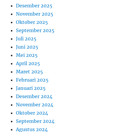
Desember 2025
November 2025
Oktober 2025
September 2025
Juli 2025
Juni 2025
Mei 2025
April 2025
Maret 2025
Februari 2025
Januari 2025
Desember 2024
November 2024
Oktober 2024
September 2024
Agustus 2024