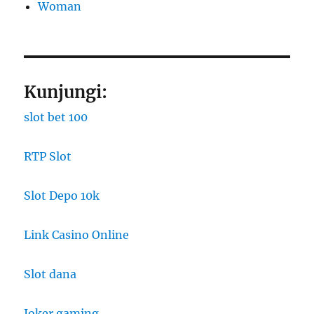
Woman
Kunjungi:
slot bet 100
RTP Slot
Slot Depo 10k
Link Casino Online
Slot dana
Joker gaming