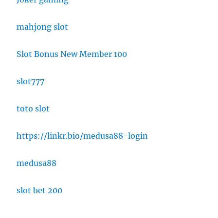
mahjong slot
Slot Bonus New Member 100
slot777
toto slot
https://linkr.bio/medusa88-login
medusa88
slot bet 200