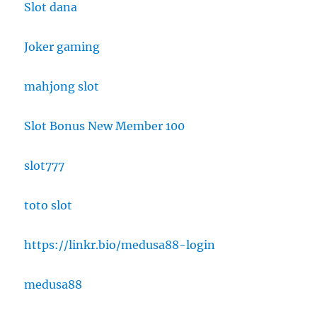
Slot dana
Joker gaming
mahjong slot
Slot Bonus New Member 100
slot777
toto slot
https://linkr.bio/medusa88-login
medusa88