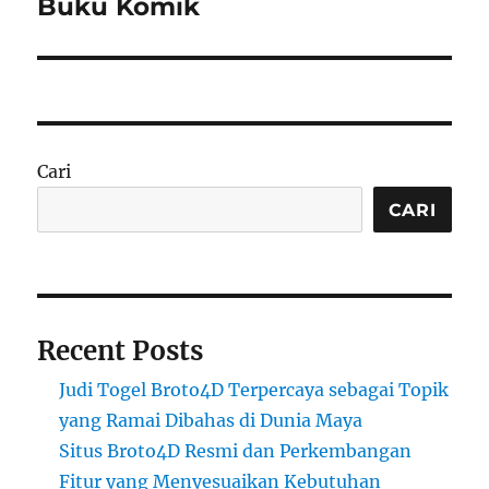
post:
Buku Komik
Cari
CARI
Recent Posts
Judi Togel Broto4D Terpercaya sebagai Topik
yang Ramai Dibahas di Dunia Maya
Situs Broto4D Resmi dan Perkembangan
Fitur yang Menyesuaikan Kebutuhan