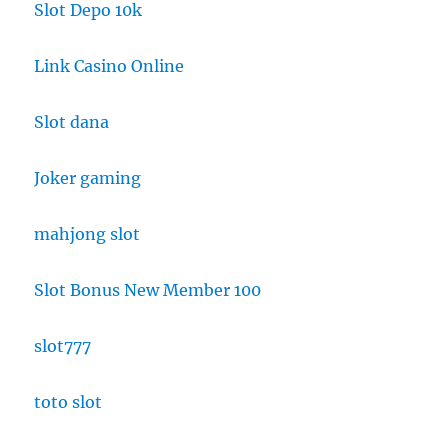
Slot Depo 10k
Link Casino Online
Slot dana
Joker gaming
mahjong slot
Slot Bonus New Member 100
slot777
toto slot