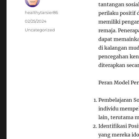
tantangan sosia
Author
healthytarsier86
perilaku positif
Posted
02/25/2024
memiliki pengar
on
Categories
Uncategorized
remaja. Penerap
dapat memainka
di kalangan mud
pencegahan ken
diterapkan secar
Peran Model Per
Pembelajaran So
individu mempela
lain, terutama 
Identifikasi Pos
yang mereka ido