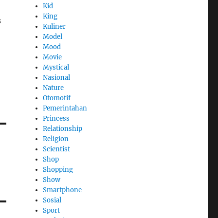
Kid
King
s
Kuliner
Model
Mood
Movie
Mystical
Nasional
Nature
Otomotif
Pemerintahan
Princess
Relationship
Religion
Scientist
Shop
Shopping
Show
Smartphone
Sosial
Sport