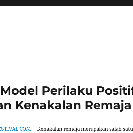
del Perilaku Positi
an Kenakalan Remaja
ESTIVAL.COM
– Kenakalan remaja merupakan salah satu