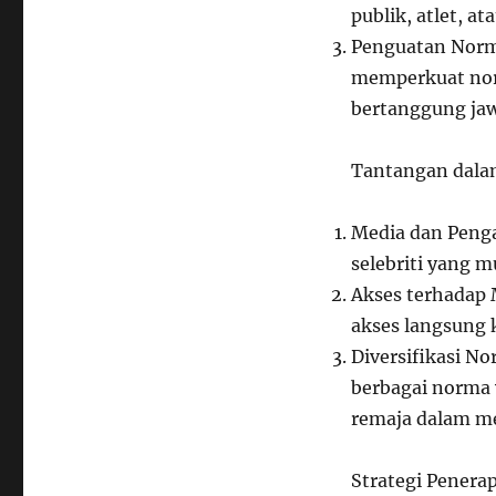
publik, atlet, a
Penguatan Norma
memperkuat nor
bertanggung jaw
Tantangan dala
Media dan Penga
selebriti yang m
Akses terhadap 
akses langsung 
Diversifikasi No
berbagai norma
remaja dalam me
Strategi Penerap