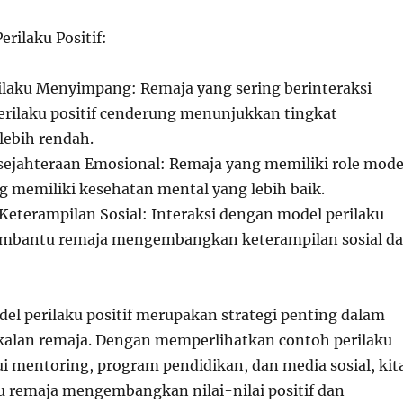
rilaku Positif:
laku Menyimpang: Remaja yang sering berinteraksi
rilaku positif cenderung menunjukkan tingkat
lebih rendah.
ejahteraan Emosional: Remaja yang memiliki role mode
ng memiliki kesehatan mental yang lebih baik.
terampilan Sosial: Interaksi dengan model perilaku
membantu remaja mengembangkan keterampilan sosial d
l perilaku positif merupakan strategi penting dalam
alan remaja. Dengan memperlihatkan contoh perilaku
ui mentoring, program pendidikan, dan media sosial, kit
remaja mengembangkan nilai-nilai positif dan