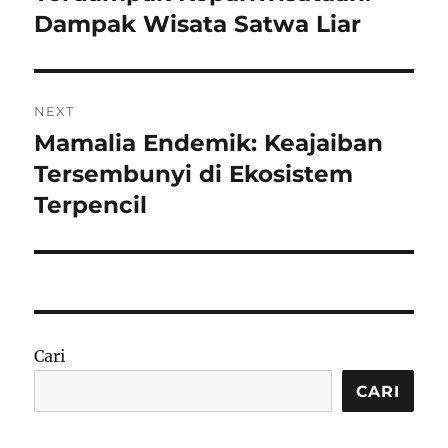
Dampak Wisata Satwa Liar
NEXT
Mamalia Endemik: Keajaiban
Next
post:
Tersembunyi di Ekosistem
Terpencil
Cari
CARI