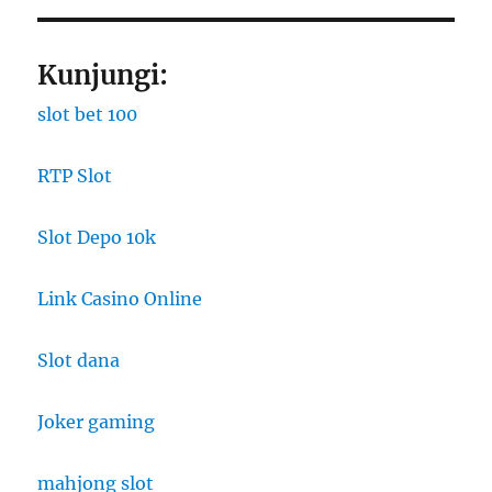
Kunjungi:
slot bet 100
RTP Slot
Slot Depo 10k
Link Casino Online
Slot dana
Joker gaming
mahjong slot