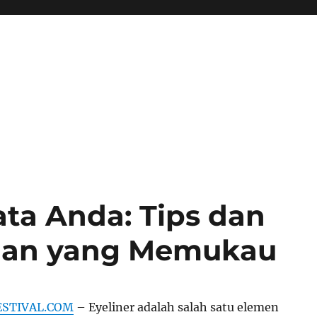
ata Anda: Tips dan
ilan yang Memukau
ESTIVAL.COM
– Eyeliner adalah salah satu elemen