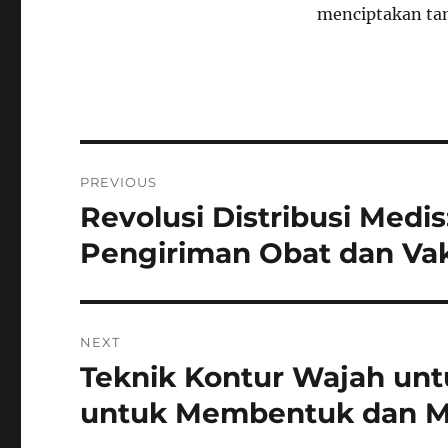
menciptakan ta
Navigasi
PREVIOUS
pos
Revolusi Distribusi Med
Previous
post:
Pengiriman Obat dan Va
NEXT
Teknik Kontur Wajah un
Next
post:
untuk Membentuk dan Me