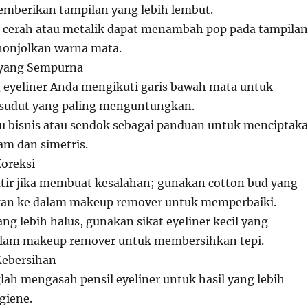
emberikan tampilan yang lebih lembut.
cerah atau metalik dapat menambah pop pada tampilan
onjolkan warna mata.
yang Sempurna
 eyeliner Anda mengikuti garis bawah mata untuk
sudut yang paling menguntungkan.
u bisnis atau sendok sebagai panduan untuk menciptak
am dan simetris.
oreksi
tir jika membuat kesalahan; gunakan cotton bud yang
pkan ke dalam makeup remover untuk memperbaiki.
ang lebih halus, gunakan sikat eyeliner kecil yang
alam makeup remover untuk membersihkan tepi.
Kebersihan
lah mengasah pensil eyeliner untuk hasil yang lebih
giene.