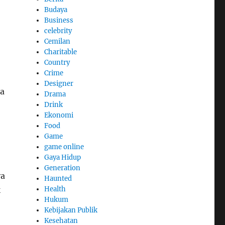
Budaya
Business
celebrity
Cemilan
Charitable
Country
Crime
Designer
ga
Drama
Drink
Ekonomi
Food
Game
game online
Gaya Hidup
Generation
ya
Haunted
Health
k
Hukum
Kebijakan Publik
Kesehatan