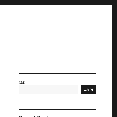
Cari
CARI