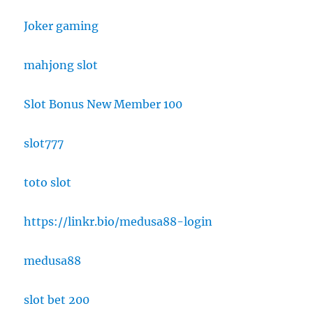
Joker gaming
mahjong slot
Slot Bonus New Member 100
slot777
toto slot
https://linkr.bio/medusa88-login
medusa88
slot bet 200