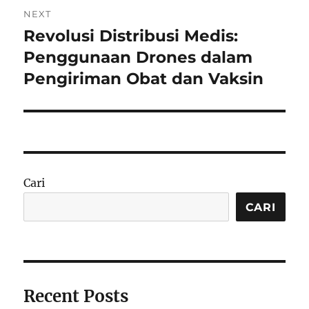
NEXT
Revolusi Distribusi Medis:
Next
post:
Penggunaan Drones dalam
Pengiriman Obat dan Vaksin
Cari
CARI
Recent Posts