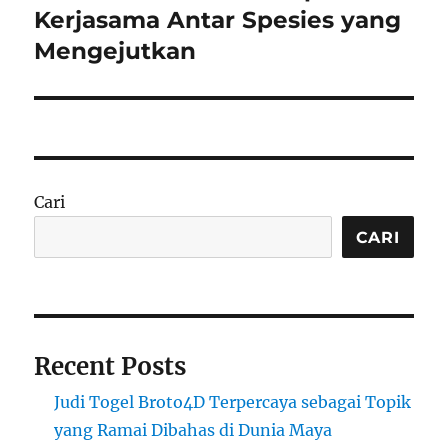
post:
Kerjasama Antar Spesies yang
Mengejutkan
Cari
CARI
Recent Posts
Judi Togel Broto4D Terpercaya sebagai Topik
yang Ramai Dibahas di Dunia Maya