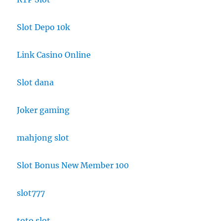
Slot Depo 10k
Link Casino Online
Slot dana
Joker gaming
mahjong slot
Slot Bonus New Member 100
slot777
toto slot